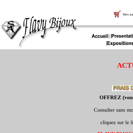
Mon pa
ACT
OFFREZ (vous
Consulter sans m
cliquez sur le 