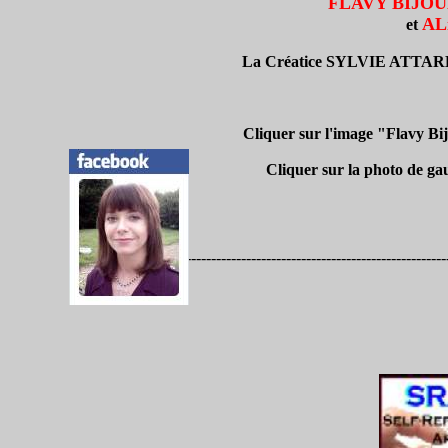
FLAVY BIJO
AL
et
La Créatice SYLVIE ATTARD-
Cliquer sur l'image "Flavy B
Cliquer sur la photo de ga
----------------------------------------------------