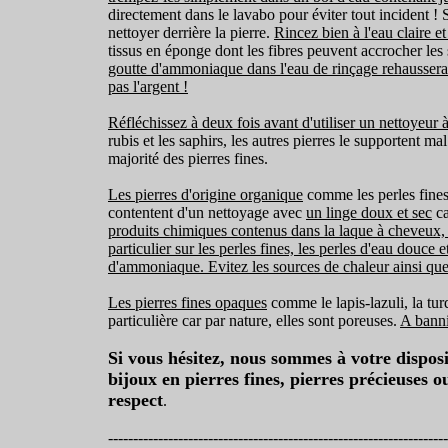
directement dans le lavabo pour éviter tout incident ! 
nettoyer derrière la pierre.
Rincez bien à l'eau claire 
tissus en éponge dont les fibres peuvent accrocher les 
goutte d'ammoniaque dans l'eau de rinçage rehaussera le
pas l'argent !
Réfléchissez à deux fois avant d'utiliser un nettoyeur à
rubis et les saphirs, les autres pierres le supportent mal
majorité des pierres fines.
Les pierres d'origine organique
comme les perles fines, 
contentent d'un nettoyage avec
un linge doux et sec
ca
produits chimiques contenus dans la laque à cheveux, le
particulier sur les perles fines, les perles d'eau douce
d'ammoniaque. Evitez les sources de chaleur ainsi que 
Les pierres fines opaques
comme le lapis-lazuli, la tur
particulière car par nature, elles sont poreuses.
A banni
Si vous hésitez, nous sommes à votre disposi
bijoux en pierres fines, pierres précieuses 
respect
.
--------------------------------------------------------------------